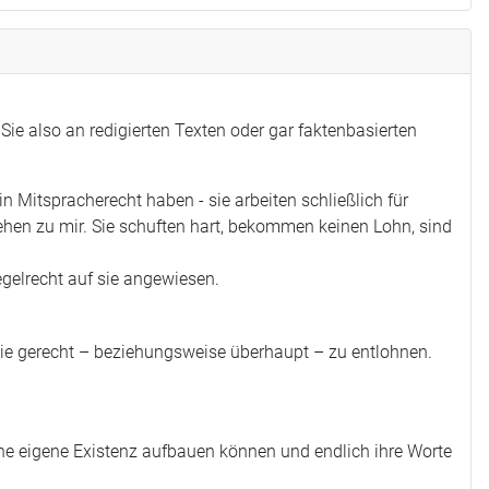
Sie also an redigierten Texten oder gar faktenbasierten
 Mitspracherecht haben - sie arbeiten schließlich für
tehen zu mir. Sie schuften hart, bekommen keinen Lohn, sind
regelrecht auf sie angewiesen.
 sie gerecht – beziehungsweise überhaupt – zu entlohnen.
ine eigene Existenz aufbauen können und endlich ihre Worte