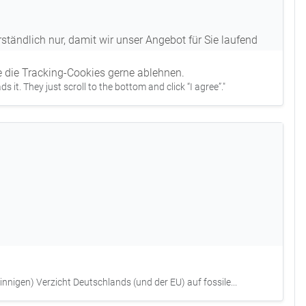
tändlich nur, damit wir unser Angebot für Sie laufend
e die Tracking-Cookies gerne ablehnen.
it. They just scroll to the bottom and click “I agree”."
nnigen) Verzicht Deutschlands (und der EU) auf fossile...