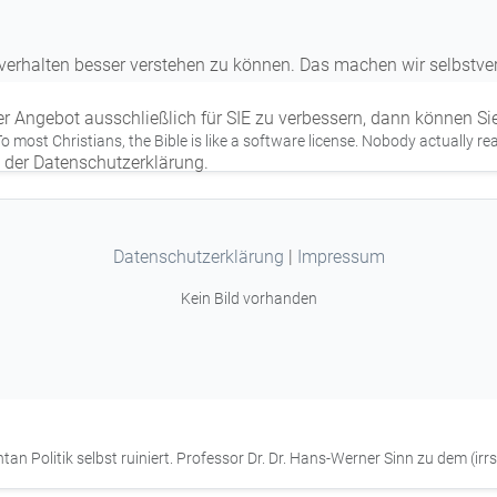
erhalten besser verstehen zu können. Das machen wir selbstvers
er Angebot ausschließlich für SIE zu verbessern, dann können Si
ost Christians, the Bible is like a software license. Nobody actually reads 
n der Datenschutzerklärung.
Datenschutzerklärung
|
Impressum
Kein Bild vorhanden
Politik selbst ruiniert. Professor Dr. Dr. Hans-Werner Sinn zu dem (irrsi