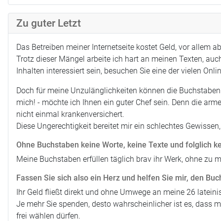
Zu guter Letzt
Das Betreiben meiner Internetseite kostet Geld, vor allem 
Trotz dieser Mängel arbeite ich hart an meinen Texten, auch
Inhalten interessiert sein, besuchen Sie eine der vielen Onl
Doch für meine Unzulänglichkeiten können die Buchstaben ni
mich! - möchte ich Ihnen ein guter Chef sein. Denn die arm
nicht einmal krankenversichert.
Diese Ungerechtigkeit bereitet mir ein schlechtes Gewissen, 
Ohne Buchstaben keine Worte, keine Texte und folglich k
Meine Buchstaben erfüllen täglich brav ihr Werk, ohne zu m
Fassen Sie sich also ein Herz und helfen Sie mir, den Buc
Ihr Geld fließt direkt und ohne Umwege an meine 26 lateini
Je mehr Sie spenden, desto wahrscheinlicher ist es, dass 
frei wählen dürfen.