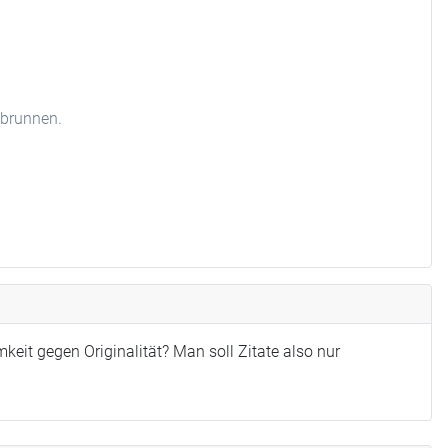
hbrunnen.
keit gegen Originalität? Man soll Zitate also nur