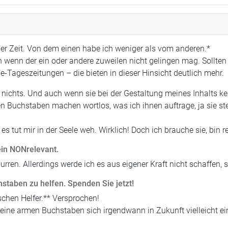
aber Zeit. Von dem einen habe ich weniger als vom anderen.*
 wenn der ein oder andere zuweilen nicht gelingen mag. Sollten 
ine-Tageszeitungen – die bieten in dieser Hinsicht deutlich mehr.
chts. Und auch wenn sie bei der Gestaltung meines Inhalts kein
en Buchstaben machen wortlos, was ich ihnen auftrage, ja sie s
es tut mir in der Seele weh. Wirklich! Doch ich brauche sie, bin 
ein NONrelevant.
urren. Allerdings werde ich es aus eigener Kraft nicht schaffen,
hstaben zu helfen. Spenden Sie jetzt!
schen Helfer.** Versprochen!
meine armen Buchstaben sich irgendwann in Zukunft vielleicht e