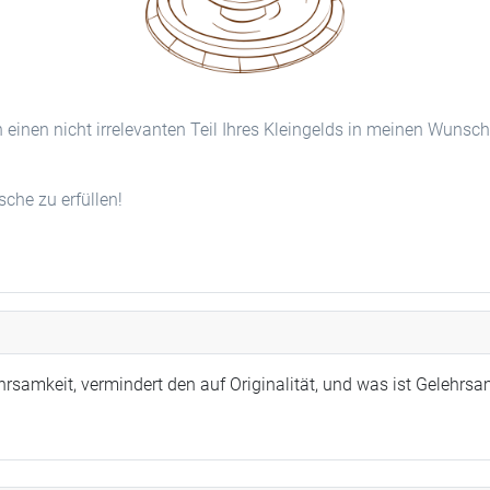
n einen nicht irrelevanten Teil Ihres Kleingelds in meinen Wunsc
he zu erfüllen!
rsamkeit, vermindert den auf Originalität, und was ist Gelehrsam