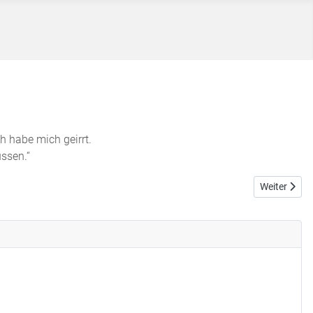
h habe mich geirrt.
ssen.“
Nächster Bei
Weiter