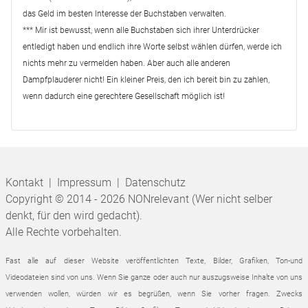
das Geld im besten Interesse der Buchstaben verwalten.
*** Mir ist bewusst, wenn alle Buchstaben sich ihrer Unterdrücker
entledigt haben und endlich ihre Worte selbst wählen dürfen, werde ich
nichts mehr zu vermelden haben. Aber auch alle anderen
Dampfplauderer nicht! Ein kleiner Preis, den ich bereit bin zu zahlen,
wenn dadurch eine gerechtere Gesellschaft möglich ist!
Kontakt
|
Impressum
|
Datenschutz
Copyright © 2014 - 2026 NONrelevant (Wer nicht selber
denkt, für den wird gedacht).
Alle Rechte vorbehalten.
Fast alle auf dieser Website veröffentlichten Texte, Bilder, Grafiken, Ton-und
Videodateien sind von uns. Wenn Sie ganze oder auch nur auszugsweise Inhalte von uns
verwenden wollen, würden wir es begrüßen, wenn Sie vorher fragen. Zwecks