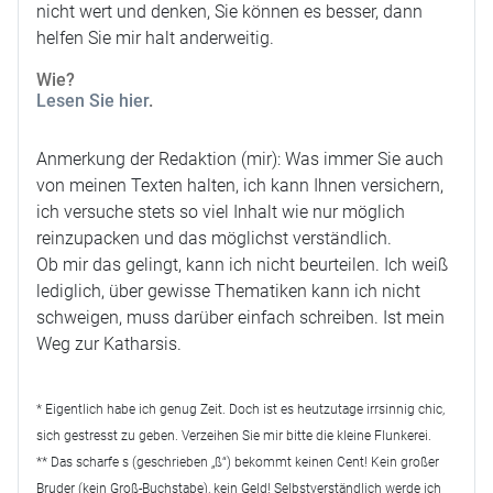
nicht wert und denken, Sie können es besser, dann
helfen Sie mir halt anderweitig.
Wie?
Lesen Sie hier
.
Anmerkung der Redaktion (mir): Was immer Sie auch
von meinen Texten halten, ich kann Ihnen versichern,
ich versuche stets so viel Inhalt wie nur möglich
reinzupacken und das möglichst verständlich.
Ob mir das gelingt, kann ich nicht beurteilen. Ich weiß
lediglich, über gewisse Thematiken kann ich nicht
schweigen, muss darüber einfach schreiben. Ist mein
Weg zur Katharsis.
* Eigentlich habe ich genug Zeit. Doch ist es heutzutage irrsinnig chic,
sich gestresst zu geben. Verzeihen Sie mir bitte die kleine Flunkerei.
** Das scharfe s (geschrieben „ß“) bekommt keinen Cent! Kein großer
Bruder (kein Groß-Buchstabe), kein Geld! Selbstverständlich werde ich