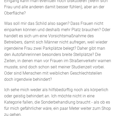
Eingang kann man eventuell noch diskutieren (wenn sich
Frau und alle anderen damit besser fühlen), aber an der
Oberfläche?
Was soll mir das Schild also sagen? Dass Frauen nicht
einparken können und deshalb mehr Platz brauchen? Oder
handelt es sich um eine Vorsichtsmaßnahme des
Betreibers, damit sich Männer nicht aufregen, weil wieder
irgendeine Frau zwei Parkplätze belegt? Daher gibt man
den Autofahrerinnen besonders breite Stellplätze? Die
Zeiten, in denen man vor Frauen im Straßenverkehr warnen
musste, sind doch schon seit meiner Studienzeit vorbei.
Oder sind Menschen mit weiblichen Geschlechtsteilen
doch irgendwie behindert?
Ich sehe mich weder als hilfsbedürftig noch als körperlich
oder geistig behindert an. Ich möchte nicht in eine
Kategorie fallen, die Sonderbehandlung braucht - als ob es
für mich gefährlicher wäre, ein paar Meter weiter zum Shop
zu gehen.