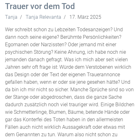
Trauer vor dem Tod
Tanja
Tanja Relevanta
17. März 2025
Wer schreibt schon zu Lebzeiten Todesanzeigen? Und
dann noch seine eigene? Berühmte Persönlichkeiten?
Egomanen oder Narzissten? Oder jemand mit einer
psychischen Störung? Keine Ahnung, ich habe noch nie
jemanden danach gefragt. Was ich mich aber seit vielen
Jahren sehr oft frage ist: Würde dem Verstobenen wirklich
das Design oder der Text der eigenen Trauerannonce
gefallen haben, wenn er oder sie jene gesehen hätte? Und
da bin ich mir nicht so sicher. Manche Sprüche sind so von
der Stange oder abgedroschen, dass die ganze Sache
dadurch zusätzlich noch viel trauriger wird. Einige Bildchen
wie Schmetterlinge, Blumen, Bäume, betende Hände oder
gar das Konterfei des Toten haben in den allermeisten
Fällen auch nicht wirklich Aussagekraft oder etwas mit
dem Genannten zu tun. Warum also nicht schon zu