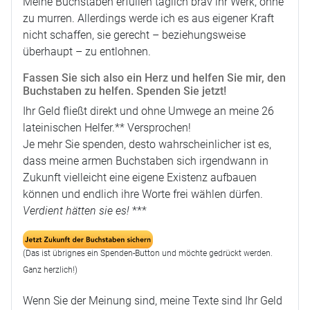
Meine Buchstaben erfüllen täglich brav ihr Werk, ohne
zu murren. Allerdings werde ich es aus eigener Kraft
nicht schaffen, sie gerecht – beziehungsweise
überhaupt – zu entlohnen.
Fassen Sie sich also ein Herz und helfen Sie mir, den
Buchstaben zu helfen. Spenden Sie jetzt!
Ihr Geld fließt direkt und ohne Umwege an meine 26
lateinischen Helfer.** Versprochen!
Je mehr Sie spenden, desto wahrscheinlicher ist es,
dass meine armen Buchstaben sich irgendwann in
Zukunft vielleicht eine eigene Existenz aufbauen
können und endlich ihre Worte frei wählen dürfen.
Verdient hätten sie es!
***
(Das ist übrignes ein Spenden-Button und möchte gedrückt werden.
Ganz herzlich!)
Wenn Sie der Meinung sind, meine Texte sind Ihr Geld