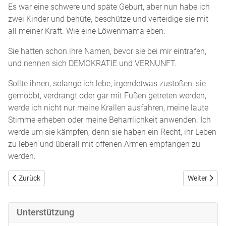
Es war eine schwere und späte Geburt, aber nun habe ich
zwei Kinder und behüte, beschütze und verteidige sie mit
all meiner Kraft. Wie eine Löwenmama eben.
Sie hatten schon ihre Namen, bevor sie bei mir eintrafen,
und nennen sich DEMOKRATIE und VERNUNFT.
Sollte ihnen, solange ich lebe, irgendetwas zustoßen, sie
gemobbt, verdrängt oder gar mit Füßen getreten werden,
werde ich nicht nur meine Krallen ausfahren, meine laute
Stimme erheben oder meine Beharrlichkeit anwenden. Ich
werde um sie kämpfen, denn sie haben ein Recht, ihr Leben
zu leben und überall mit offenen Armen empfangen zu
werden.
Vorheriger Beitrag: Trauer vor dem Tod
Nächster Bei
Zurück
Weiter
Unterstützung