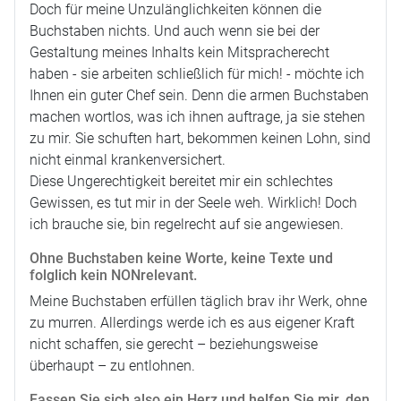
Doch für meine Unzulänglichkeiten können die
Buchstaben nichts. Und auch wenn sie bei der
Gestaltung meines Inhalts kein Mitspracherecht
haben - sie arbeiten schließlich für mich! - möchte ich
Ihnen ein guter Chef sein. Denn die armen Buchstaben
machen wortlos, was ich ihnen auftrage, ja sie stehen
zu mir. Sie schuften hart, bekommen keinen Lohn, sind
nicht einmal krankenversichert.
Diese Ungerechtigkeit bereitet mir ein schlechtes
Gewissen, es tut mir in der Seele weh. Wirklich! Doch
ich brauche sie, bin regelrecht auf sie angewiesen.
Ohne Buchstaben keine Worte, keine Texte und
folglich kein NONrelevant.
Meine Buchstaben erfüllen täglich brav ihr Werk, ohne
zu murren. Allerdings werde ich es aus eigener Kraft
nicht schaffen, sie gerecht – beziehungsweise
überhaupt – zu entlohnen.
Fassen Sie sich also ein Herz und helfen Sie mir, den