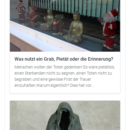
Was nutzt ein Grab, Pietät oder die Erinnerung?
Menschen wollen der Toten gedenken! Es wäre pietätlos,
einen Sterbenden nicht zu segnen, einen Toten nicht zu
begraben und eine gewisse Frist der Trauer
einzuhalten.Warum eigentlich? Dies hat vor...