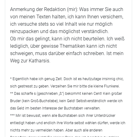
Anmerkung der Redaktion (mir): Was immer Sie auch
von meinen Texten halten, ich kann Ihnen versichern,
ich versuche stets so viel Inhalt wie nur möglich
reinzupacken und das möglichst verständlich.
Ob mir das gelingt, kann ich nicht beurteilen. Ich weiß
lediglich, über gewisse Thematiken kann ich nicht
schweigen, muss darüber einfach schreiben. Ist mein
Weg zur Katharsis.
* Eigentlich habe ich genug Zeit. Doch ist es heutzutage irrsinnig chic,
sich gestresst zu geben. Verzeihen Sie mir bitte die kleine Flunkerei.
** Das scharfe s (geschrieben „ß“) bekommt keinen Cent! Kein großer
Bruder (kein Groß-Buchstabe), kein Geld! Selbstverständlich werde ich
das Geld im besten Interesse der Buchstaben verwalten.
*** Mir ist bewusst, wenn alle Buchstaben sich ihrer Unterdrücker
entledigt haben und endlich ihre Worte selbst wählen dürfen, werde ich
nichts mehr zu vermelden haben. Aber auch alle anderen