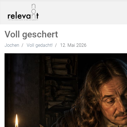
Voll geschert
Jochen
Voll gedacht!
12. Mai 2026