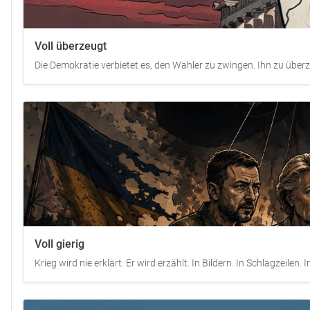
Voll überzeugt
Die Demokratie verbietet es, den Wähler zu zwingen. Ihn zu überz
Voll gierig
Krieg wird nie erklärt. Er wird erzählt. In Bildern. In Schlagzeilen