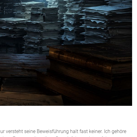
r versteht seine Beweisführung halt fast keiner. Ich gehöre