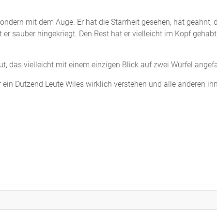
ondern mit dem Auge. Er hat die Starrheit gesehen, hat geahnt,
r sauber hingekriegt. Den Rest hat er vielleicht im Kopf gehabt, 
ut, das vielleicht mit einem einzigen Blick auf zwei Würfel angef
ein Dutzend Leute Wiles wirklich verstehen und alle anderen ih