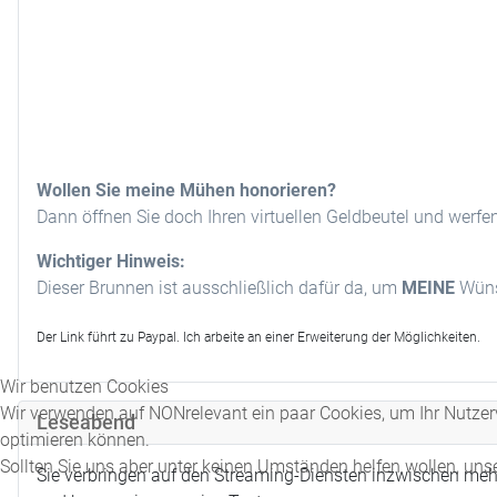
Wollen Sie meine Mühen honorieren?
Dann öffnen Sie doch Ihren virtuellen Geldbeutel und werfe
Wichtiger Hinweis:
Dieser Brunnen ist ausschließlich dafür da, um
MEINE
Wünsc
Der Link führt zu Paypal. Ich arbeite an einer Erweiterung der Möglichkeiten.
Wir benutzen Cookies
Wir verwenden auf NONrelevant ein paar Cookies, um Ihr Nutzerv
Leseabend
optimieren können.
Sollten Sie uns aber unter keinen Umständen helfen wollen, uns
Sie verbringen auf den Streaming-Diensten inzwischen meh