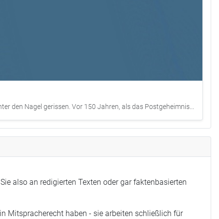
er den Nagel gerissen. Vor 150 Jahren, als das Postgeheimnis...
Sie also an redigierten Texten oder gar faktenbasierten
 Mitspracherecht haben - sie arbeiten schließlich für