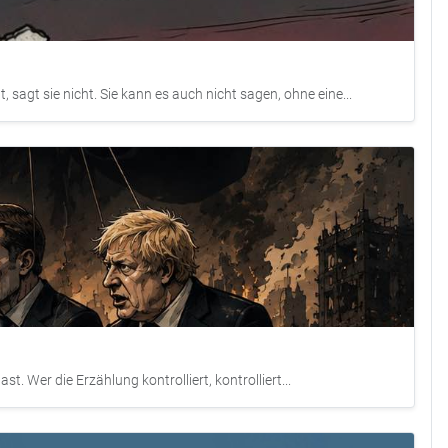
sagt sie nicht. Sie kann es auch nicht sagen, ohne eine...
t. Wer die Erzählung kontrolliert, kontrolliert...