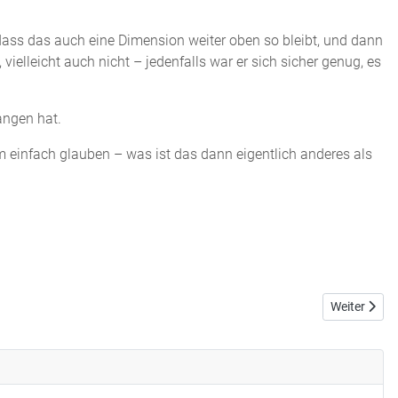
 dass das auch eine Dimension weiter oben so bleibt, und dann
vielleicht auch nicht – jedenfalls war er sich sicher genug, es
angen hat.
m einfach glauben – was ist das dann eigentlich anderes als
Nächster Bei
Weiter