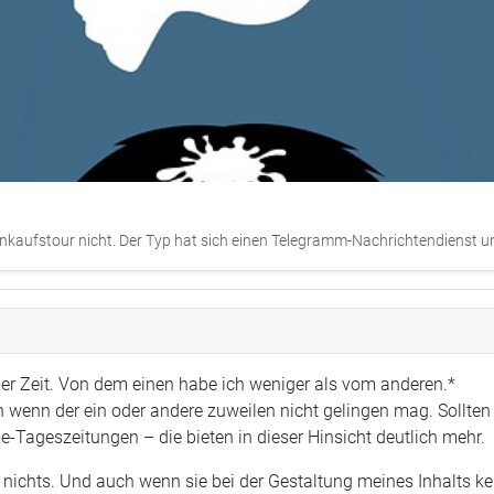
kaufstour nicht. Der Typ hat sich einen Telegramm-Nachrichtendienst unt
aber Zeit. Von dem einen habe ich weniger als vom anderen.*
 wenn der ein oder andere zuweilen nicht gelingen mag. Sollten 
ine-Tageszeitungen – die bieten in dieser Hinsicht deutlich mehr.
chts. Und auch wenn sie bei der Gestaltung meines Inhalts kein