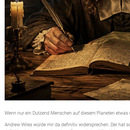
Wenn nur ein Dutzend Menschen auf diesem Planeten etwas wir
Andrew Wiles würde mir da definitiv widersprechen. Der hat sc