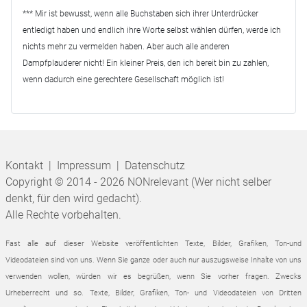
*** Mir ist bewusst, wenn alle Buchstaben sich ihrer Unterdrücker
entledigt haben und endlich ihre Worte selbst wählen dürfen, werde ich
nichts mehr zu vermelden haben. Aber auch alle anderen
Dampfplauderer nicht! Ein kleiner Preis, den ich bereit bin zu zahlen,
wenn dadurch eine gerechtere Gesellschaft möglich ist!
Kontakt
|
Impressum
|
Datenschutz
Copyright © 2014 - 2026 NONrelevant (Wer nicht selber
denkt, für den wird gedacht).
Alle Rechte vorbehalten.
Fast alle auf dieser Website veröffentlichten Texte, Bilder, Grafiken, Ton-und
Videodateien sind von uns. Wenn Sie ganze oder auch nur auszugsweise Inhalte von uns
verwenden wollen, würden wir es begrüßen, wenn Sie vorher fragen. Zwecks
Urheberrecht und so.
Texte, Bilder, Grafiken, Ton- und Videodateien von Dritten