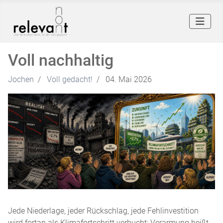
Voll nachhaltig
Jochen
Voll gedacht!
04. Mai 2026
Jede Niederlage, jeder Rückschlag, jede Fehlinvestition
wird fortan als Klimafortschritt verbucht: Verarmung heißt