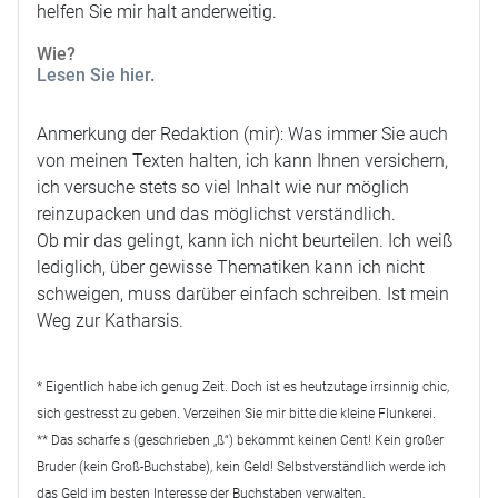
helfen Sie mir halt anderweitig.
Wie?
Lesen Sie hier
.
Anmerkung der Redaktion (mir): Was immer Sie auch
von meinen Texten halten, ich kann Ihnen versichern,
ich versuche stets so viel Inhalt wie nur möglich
reinzupacken und das möglichst verständlich.
Ob mir das gelingt, kann ich nicht beurteilen. Ich weiß
lediglich, über gewisse Thematiken kann ich nicht
schweigen, muss darüber einfach schreiben. Ist mein
Weg zur Katharsis.
* Eigentlich habe ich genug Zeit. Doch ist es heutzutage irrsinnig chic,
sich gestresst zu geben. Verzeihen Sie mir bitte die kleine Flunkerei.
** Das scharfe s (geschrieben „ß“) bekommt keinen Cent! Kein großer
Bruder (kein Groß-Buchstabe), kein Geld! Selbstverständlich werde ich
das Geld im besten Interesse der Buchstaben verwalten.