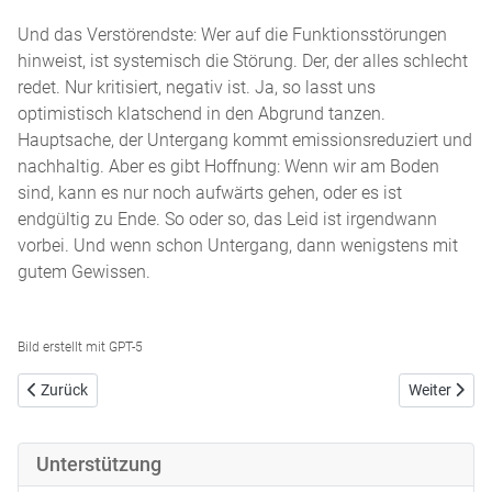
Und das Verstörendste: Wer auf die Funktionsstörungen
hinweist, ist systemisch die Störung. Der, der alles schlecht
redet. Nur kritisiert, negativ ist. Ja, so lasst uns
optimistisch klatschend in den Abgrund tanzen.
Hauptsache, der Untergang kommt emissionsreduziert und
nachhaltig. Aber es gibt Hoffnung: Wenn wir am Boden
sind, kann es nur noch aufwärts gehen, oder es ist
endgültig zu Ende. So oder so, das Leid ist irgendwann
vorbei. Und wenn schon Untergang, dann wenigstens mit
gutem Gewissen.
Bild erstellt mit GPT-5
Vorheriger Beitrag: Voll geschert
Nächster Bei
Zurück
Weiter
Unterstützung