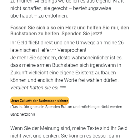
zu murren. Allerdings werde ich es aus eigener Kraft
nicht schaffen, sie gerecht – beziehungsweise
überhaupt – zu entlohnen.
Fassen Sie sich also ein Herz und helfen Sie mir, den
Buchstaben zu helfen. Spenden Sie jetzt!
Ihr Geld fließt direkt und ohne Umwege an meine 26
lateinischen Helfer.** Versprochen!
Je mehr Sie spenden, desto wahrscheinlicher ist es,
dass meine armen Buchstaben sich irgendwann in
Zukunft vielleicht eine eigene Existenz aufbauen
können und endlich ihre Worte frei wählen dürfen.
Verdient hätten sie es!
***
(Das ist übrignes ein Spenden-Button und möchte gedrückt werden.
Ganz herzlich!)
Wenn Sie der Meinung sind, meine Texte sind Ihr Geld
nicht wert und denken, Sie können es besser, dann