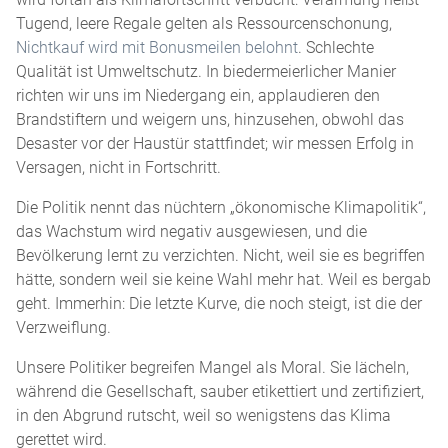
Tugend, leere Regale gelten als Ressourcenschonung,
Nichtkauf wird mit Bonusmeilen belohnt
. Schlechte
Qualität ist Umweltschutz. In biedermeierlicher Manier
richten wir uns im Niedergang ein, applaudieren den
Brandstiftern und weigern uns, hinzusehen, obwohl das
Desaster vor der Haustür stattfindet; wir messen Erfolg in
Versagen, nicht in Fortschritt.
Die Politik nennt das nüchtern „ökonomische Klimapolitik“,
das Wachstum wird negativ ausgewiesen, und die
Bevölkerung lernt zu verzichten. Nicht, weil sie es begriffen
hätte, sondern weil sie keine Wahl mehr hat. Weil es bergab
geht. Immerhin: Die letzte Kurve, die noch steigt, ist die der
Verzweiflung.
Unsere Politiker begreifen Mangel als Moral. Sie lächeln,
während die Gesellschaft, sauber etikettiert und zertifiziert,
in den Abgrund rutscht, weil so wenigstens das Klima
gerettet wird.