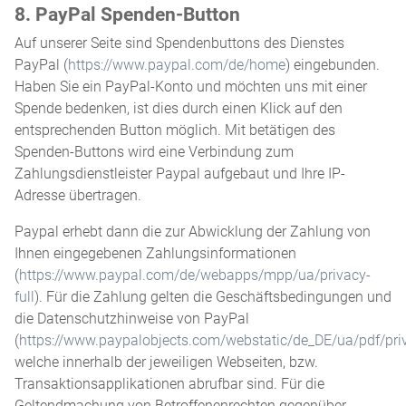
8. PayPal Spenden-Button
Auf unserer Seite sind Spendenbuttons des Dienstes
PayPal (
https://www.paypal.com/de/home
) eingebunden.
Haben Sie ein PayPal-Konto und möchten uns mit einer
Spende bedenken, ist dies durch einen Klick auf den
entsprechenden Button möglich. Mit betätigen des
Spenden-Buttons wird eine Verbindung zum
Zahlungsdienstleister Paypal aufgebaut und Ihre IP-
Adresse übertragen.
Paypal erhebt dann die zur Abwicklung der Zahlung von
Ihnen eingegebenen Zahlungsinformationen
(
https://www.paypal.com/de/webapps/mpp/ua/privacy-
full
). Für die Zahlung gelten die Geschäftsbedingungen und
die Datenschutzhinweise von PayPal
(
https://www.paypalobjects.com/webstatic/de_DE/ua/pdf/pri
welche innerhalb der jeweiligen Webseiten, bzw.
Transaktionsapplikationen abrufbar sind. Für die
Geltendmachung von Betroffenenrechten gegenüber