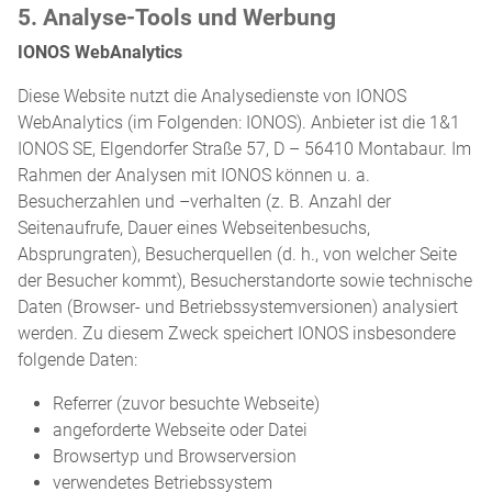
5. Analyse-Tools und Werbung
IONOS WebAnalytics
Diese Website nutzt die Analysedienste von IONOS
WebAnalytics (im Folgenden: IONOS). Anbieter ist die 1&1
IONOS SE, Elgendorfer Straße 57, D – 56410 Montabaur. Im
Rahmen der Analysen mit IONOS können u. a.
Besucherzahlen und –verhalten (z. B. Anzahl der
Seitenaufrufe, Dauer eines Webseitenbesuchs,
Absprungraten), Besucherquellen (d. h., von welcher Seite
der Besucher kommt), Besucherstandorte sowie technische
Daten (Browser- und Betriebssystemversionen) analysiert
werden. Zu diesem Zweck speichert IONOS insbesondere
folgende Daten:
Referrer (zuvor besuchte Webseite)
angeforderte Webseite oder Datei
Browsertyp und Browserversion
verwendetes Betriebssystem