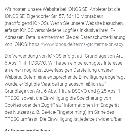
Wir hosten unsere Website bei IONOS SE. Anbieter ist die
IONOS SE, Elgendorfer Str. 57, 56410 Montabaur
(nachfolgend IONOS). Wenn Sie unsere Website besuchen,
erfasst IONOS verschiedene Logfiles inklusive Ihrer IP-
Adressen. Details entnehmen Sie der Datenschutzerklärung
von IONOS:
https://www.ionos.de/terms-gtc/terms-privacy
.
Die Verwendung von IONOS erfolgt auf Grundlage von Art.
6 Abs. 1 lit. f DSGVO. Wir haben ein berechtigtes Interesse
an einer möglichst zuverlässigen Darstellung unserer
Website. Sofern eine entsprechende Einwilligung abgefragt
wurde, erfolgt die Verarbeitung ausschließlich auf
Grundlage von Art. 6 Abs. 1 lit. a DSGVO und § 25 Abs. 1
TTDSG, soweit die Einwilligung die Speicherung von
Cookies oder den Zugriff auf Informationen im Endgerät
des Nutzers (z. B. Device-Fingerprinting) im Sinne des
TTDSG umfasst. Die Einwilligung ist jederzeit widerrufbar.
Auftragsverarbeitung