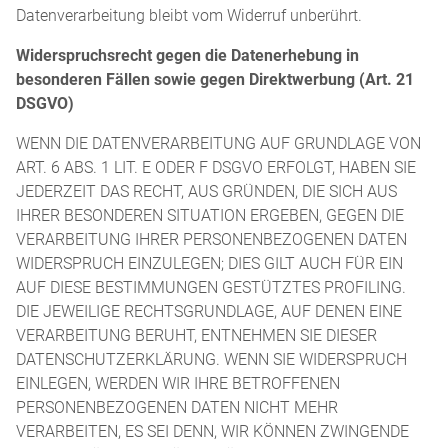
Datenverarbeitung bleibt vom Widerruf unberührt.
Widerspruchsrecht gegen die Datenerhebung in
besonderen Fällen sowie gegen Direktwerbung (Art. 21
DSGVO)
WENN DIE DATENVERARBEITUNG AUF GRUNDLAGE VON
ART. 6 ABS. 1 LIT. E ODER F DSGVO ERFOLGT, HABEN SIE
JEDERZEIT DAS RECHT, AUS GRÜNDEN, DIE SICH AUS
IHRER BESONDEREN SITUATION ERGEBEN, GEGEN DIE
VERARBEITUNG IHRER PERSONENBEZOGENEN DATEN
WIDERSPRUCH EINZULEGEN; DIES GILT AUCH FÜR EIN
AUF DIESE BESTIMMUNGEN GESTÜTZTES PROFILING.
DIE JEWEILIGE RECHTSGRUNDLAGE, AUF DENEN EINE
VERARBEITUNG BERUHT, ENTNEHMEN SIE DIESER
DATENSCHUTZERKLÄRUNG. WENN SIE WIDERSPRUCH
EINLEGEN, WERDEN WIR IHRE BETROFFENEN
PERSONENBEZOGENEN DATEN NICHT MEHR
VERARBEITEN, ES SEI DENN, WIR KÖNNEN ZWINGENDE