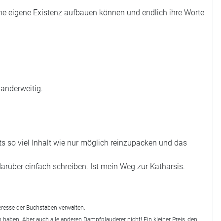
ine eigene Existenz aufbauen können und endlich ihre Worte
 anderweitig.
s so viel Inhalt wie nur möglich reinzupacken und das
darüber einfach schreiben. Ist mein Weg zur Katharsis.
teresse der Buchstaben verwalten.
 haben. Aber auch alle anderen Dampfplauderer nicht! Ein kleiner Preis, den