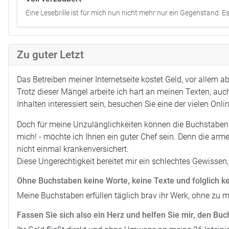
Eine Lesebrille ist für mich nun nicht mehr nur ein Gegenstand. Es i
Zu guter Letzt
Das Betreiben meiner Internetseite kostet Geld, vor allem 
Trotz dieser Mängel arbeite ich hart an meinen Texten, auch
Inhalten interessiert sein, besuchen Sie eine der vielen Onl
Doch für meine Unzulänglichkeiten können die Buchstaben ni
mich! - möchte ich Ihnen ein guter Chef sein. Denn die arm
nicht einmal krankenversichert.
Diese Ungerechtigkeit bereitet mir ein schlechtes Gewissen, 
Ohne Buchstaben keine Worte, keine Texte und folglich k
Meine Buchstaben erfüllen täglich brav ihr Werk, ohne zu m
Fassen Sie sich also ein Herz und helfen Sie mir, den Buc