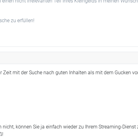
n einen nicht irrelevanten Teil Ihres Kleingelds in meinen Wunsc
he zu erfüllen!
r Zeit mit der Suche nach guten Inhalten als mit dem Gucken vo
 nicht, können Sie ja einfach wieder zu Ihrem Streaming-Dienst
ß!