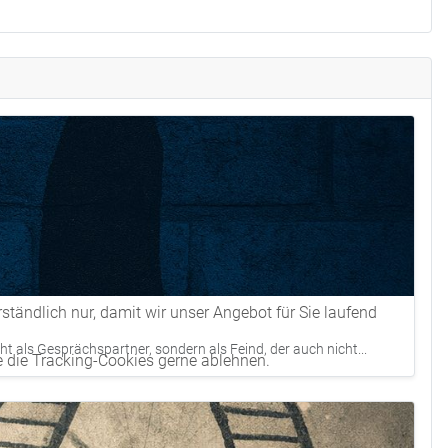
tändlich nur, damit wir unser Angebot für Sie laufend
ht als Gesprächspartner, sondern als Feind, der auch nicht...
e die Tracking-Cookies gerne ablehnen.