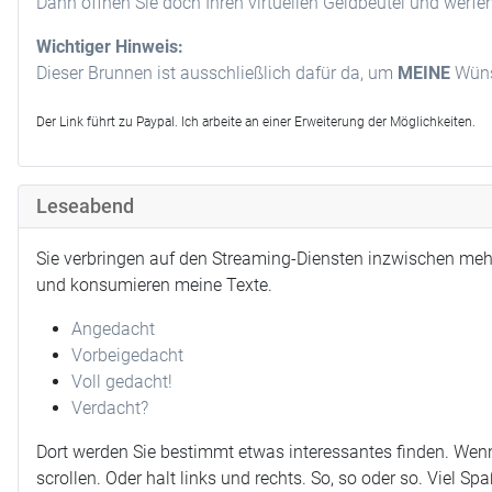
Dann öffnen Sie doch Ihren virtuellen Geldbeutel und werfe
Wichtiger Hinweis:
Dieser Brunnen ist ausschließlich dafür da, um
MEINE
Wünsc
Der Link führt zu Paypal. Ich arbeite an einer Erweiterung der Möglichkeiten.
Leseabend
Sie verbringen auf den Streaming-Diensten inzwischen meh
und konsumieren meine Texte.
Angedacht
Vorbeigedacht
Voll gedacht!
Verdacht?
Dort werden Sie bestimmt etwas interessantes finden. Wenn
scrollen. Oder halt links und rechts. So, so oder so. Viel Spa