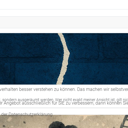
erhalten besser verstehen zu können. Das machen wir selbstvers
, sondern ausgeräumt werden. Wer nicht exakt meiner Ansicht ist, gilt nic
er Angebot ausschließlich für SIE zu verbessern, dann können Si
n der Datenschutzerklärung.