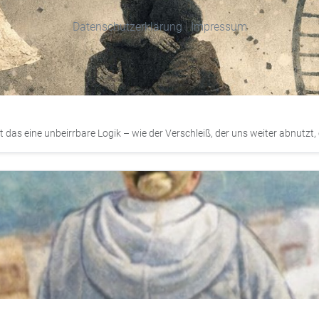
Datenschutzerklärung
|
Impressum
das eine unbeirrbare Logik – wie der Verschleiß, der uns weiter abnutzt, o