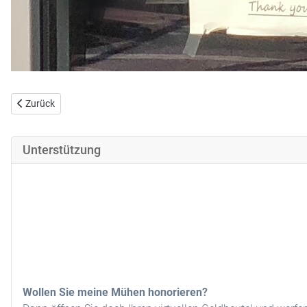
Vorheriger Beitrag: Voll atemlos
Zurück
Unterstützung
Wollen Sie meine Mühen honorieren?