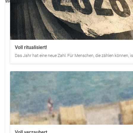
Wenn es sein muss
Auf keinen Fall
Voll ritualisiert!
Das Jahr hat eine neue Zahl. Für Menschen, die zählen können, ist 
Voll verzaubert