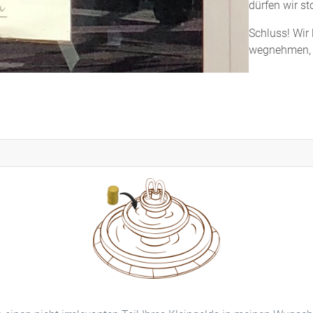
dürfen wir st
Schluss! Wir
wegnehmen, d