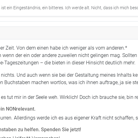
st ein Eingeständnis, ein bitteres. Ich werde alt. Nicht, dass ich mich besch
aber Zeit. Von dem einen habe ich weniger als vom anderen.*
 wenn der ein oder andere zuweilen nicht gelingen mag. Sollten 
ine-Tageszeitungen – die bieten in dieser Hinsicht deutlich mehr.
chts. Und auch wenn sie bei der Gestaltung meines Inhalts kein
en Buchstaben machen wortlos, was ich ihnen auftrage, ja sie s
es tut mir in der Seele weh. Wirklich! Doch ich brauche sie, bin 
ein NONrelevant.
urren. Allerdings werde ich es aus eigener Kraft nicht schaffen,
hstaben zu helfen. Spenden Sie jetzt!