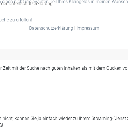
n einen nicht irrelevanten Teil Ihres Kleingelds in meinen Wunsc
n der Datenschutzerklärung.
he zu erfüllen!
Datenschutzerklärung
|
Impressum
r Zeit mit der Suche nach guten Inhalten als mit dem Gucken vo
 nicht, können Sie ja einfach wieder zu Ihrem Streaming-Dienst
ß!