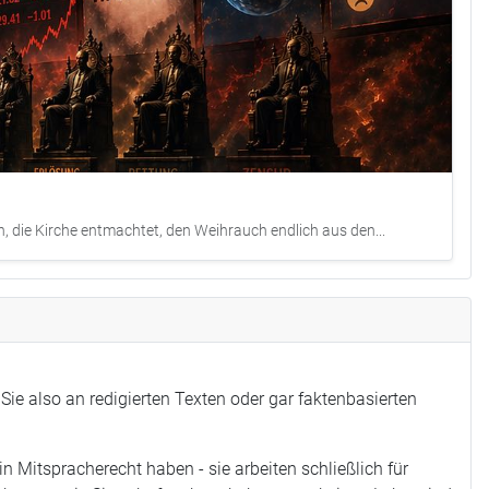
n, die Kirche entmachtet, den Weihrauch endlich aus den...
Sie also an redigierten Texten oder gar faktenbasierten
 Mitspracherecht haben - sie arbeiten schließlich für