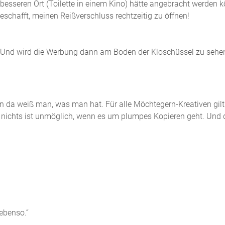
esseren Ort (Toilette in einem Kino) hätte angebracht werden kö
schafft, meinen Reißverschluss rechtzeitig zu öffnen!
k? Und wird die Werbung dann am Boden der Kloschüssel zu sehe
 da weiß man, was man hat. Für alle Möchtegern-Kreativen gilt:
chts ist unmöglich, wenn es um plumpes Kopieren geht. Und das 
ebenso.“