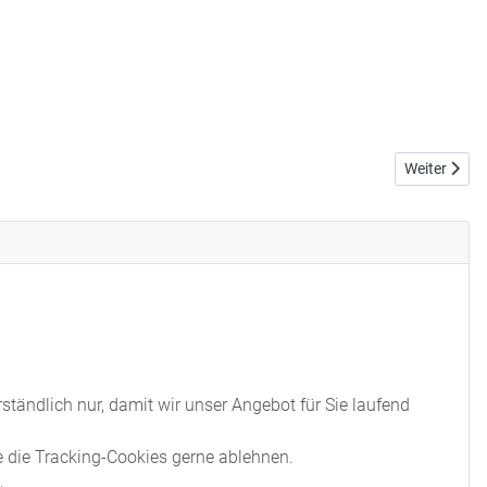
Nächster Bei
Weiter
tändlich nur, damit wir unser Angebot für Sie laufend
e die Tracking-Cookies gerne ablehnen.