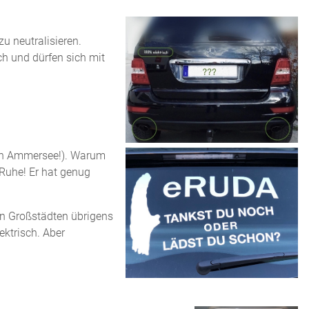
zu neutralisieren.
ch und dürfen sich mit
den Ammersee!). Warum
 Ruhe! Er hat genug
en Großstädten übrigens
ektrisch. Aber