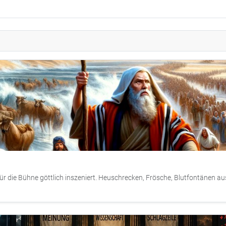
für die Bühne göttlich inszeniert. Heuschrecken, Frösche, Blutfontänen 