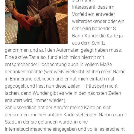
Interessant, dass im
Vorfeld ein entweder
weiterdenkender oder ein
sehr eilig habender S-
Bahn-Kunde die Karte ja
aus dem Schlitz
genommen und auf den Automaten gelegt haben muss.
Eine aktive Tat also, für die ich mich hiermit mit
entsprechender Hochachtung auch in vollem Maße
bedanken möchte (wer weiß, vielleicht ist ihm mein Name
in Erinnerung geblieben und er hat mich einfach mal
gegoogelt und liest nun diese Zeilen – (räusper!) nicht
lachen, denn Wunder gibt es wie in den nächsten Zeilen
erläutert wird, immer wieder.).
Schlussendlich hat der Anrufer meine Karte an sich
genommen, meinen auf der Karte stehenden Namen samt
Stadt, in der sie gefunden wurde, in eine
Internetsuchmaschine eingegeben und voilà, es erscheint