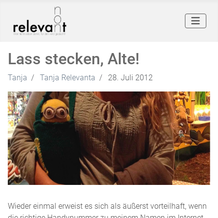
Lass stecken, Alte!
Tanja
Tanja Relevanta
28. Juli 2012
Wieder einmal erweist es sich als äußerst vorteilhaft, wenn
die richtige Handynummer zu meinem Namen im Internet