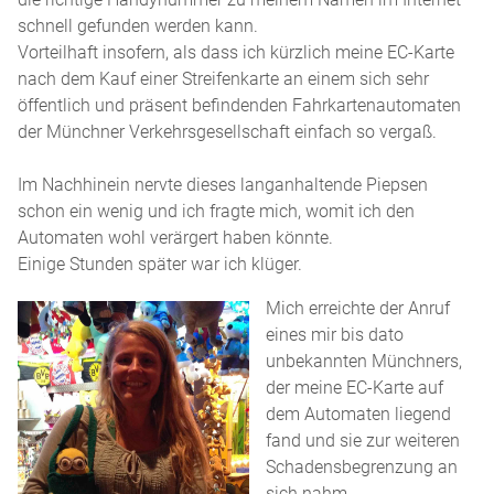
schnell gefunden werden kann.
Vorteilhaft insofern, als dass ich kürzlich meine EC-Karte
nach dem Kauf einer Streifenkarte an einem sich sehr
öffentlich und präsent befindenden Fahrkartenautomaten
der Münchner Verkehrsgesellschaft einfach so vergaß.
Im Nachhinein nervte dieses langanhaltende Piepsen
schon ein wenig und ich fragte mich, womit ich den
Automaten wohl verärgert haben könnte.
Einige Stunden später war ich klüger.
Mich erreichte der Anruf
eines mir bis dato
unbekannten Münchners,
der meine EC-Karte auf
dem Automaten liegend
fand und sie zur weiteren
Schadensbegrenzung an
sich nahm.