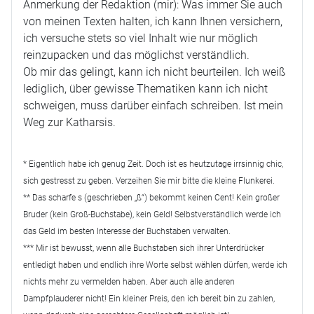
Anmerkung der Redaktion (mir): Was immer Sie auch
von meinen Texten halten, ich kann Ihnen versichern,
ich versuche stets so viel Inhalt wie nur möglich
reinzupacken und das möglichst verständlich.
Ob mir das gelingt, kann ich nicht beurteilen. Ich weiß
lediglich, über gewisse Thematiken kann ich nicht
schweigen, muss darüber einfach schreiben. Ist mein
Weg zur Katharsis.
* Eigentlich habe ich genug Zeit. Doch ist es heutzutage irrsinnig chic,
sich gestresst zu geben. Verzeihen Sie mir bitte die kleine Flunkerei.
** Das scharfe s (geschrieben „ß“) bekommt keinen Cent! Kein großer
Bruder (kein Groß-Buchstabe), kein Geld! Selbstverständlich werde ich
das Geld im besten Interesse der Buchstaben verwalten.
*** Mir ist bewusst, wenn alle Buchstaben sich ihrer Unterdrücker
entledigt haben und endlich ihre Worte selbst wählen dürfen, werde ich
nichts mehr zu vermelden haben. Aber auch alle anderen
Dampfplauderer nicht! Ein kleiner Preis, den ich bereit bin zu zahlen,