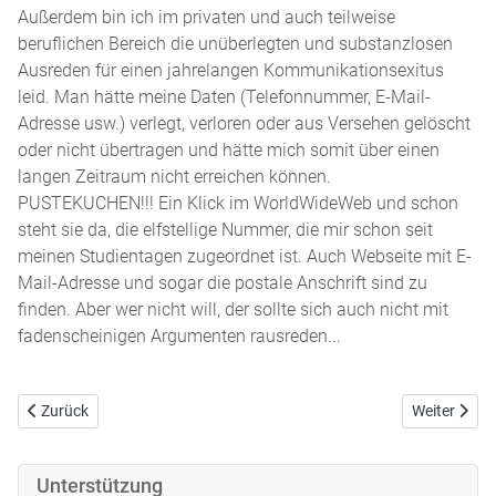
Außerdem bin ich im privaten und auch teilweise
beruflichen Bereich die unüberlegten und substanzlosen
Ausreden für einen jahrelangen Kommunikationsexitus
leid. Man hätte meine Daten (Telefonnummer, E-Mail-
Adresse usw.) verlegt, verloren oder aus Versehen gelöscht
oder nicht übertragen und hätte mich somit über einen
langen Zeitraum nicht erreichen können.
PUSTEKUCHEN!!! Ein Klick im WorldWideWeb und schon
steht sie da, die elfstellige Nummer, die mir schon seit
meinen Studientagen zugeordnet ist. Auch Webseite mit E-
Mail-Adresse und sogar die postale Anschrift sind zu
finden. Aber wer nicht will, der sollte sich auch nicht mit
fadenscheinigen Argumenten rausreden...
Vorheriger Beitrag: Tanja Relevanta plagiiert
Nächster Be
Zurück
Weiter
Unterstützung