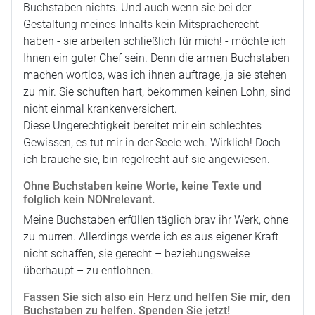
Buchstaben nichts. Und auch wenn sie bei der
Gestaltung meines Inhalts kein Mitspracherecht
haben - sie arbeiten schließlich für mich! - möchte ich
Ihnen ein guter Chef sein. Denn die armen Buchstaben
machen wortlos, was ich ihnen auftrage, ja sie stehen
zu mir. Sie schuften hart, bekommen keinen Lohn, sind
nicht einmal krankenversichert.
Diese Ungerechtigkeit bereitet mir ein schlechtes
Gewissen, es tut mir in der Seele weh. Wirklich! Doch
ich brauche sie, bin regelrecht auf sie angewiesen.
Ohne Buchstaben keine Worte, keine Texte und
folglich kein NONrelevant.
Meine Buchstaben erfüllen täglich brav ihr Werk, ohne
zu murren. Allerdings werde ich es aus eigener Kraft
nicht schaffen, sie gerecht – beziehungsweise
überhaupt – zu entlohnen.
Fassen Sie sich also ein Herz und helfen Sie mir, den
Buchstaben zu helfen. Spenden Sie jetzt!