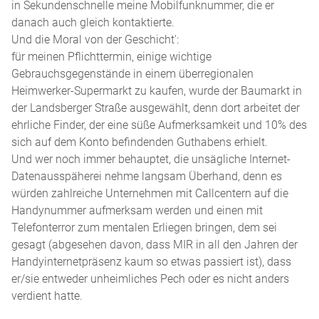
in Sekundenschnelle meine Mobilfunknummer, die er
danach auch gleich kontaktierte.
Und die Moral von der Geschicht':
für meinen Pflichttermin, einige wichtige
Gebrauchsgegenstände in einem überregionalen
Heimwerker-Supermarkt zu kaufen, wurde der Baumarkt in
der Landsberger Straße ausgewählt, denn dort arbeitet der
ehrliche Finder, der eine süße Aufmerksamkeit und 10% des
sich auf dem Konto befindenden Guthabens erhielt.
Und wer noch immer behauptet, die unsägliche Internet-
Datenausspäherei nehme langsam Überhand, denn es
würden zahlreiche Unternehmen mit Callcentern auf die
Handynummer aufmerksam werden und einen mit
Telefonterror zum mentalen Erliegen bringen, dem sei
gesagt (abgesehen davon, dass MIR in all den Jahren der
Handyinternetpräsenz kaum so etwas passiert ist), dass
er/sie entweder unheimliches Pech oder es nicht anders
verdient hatte.