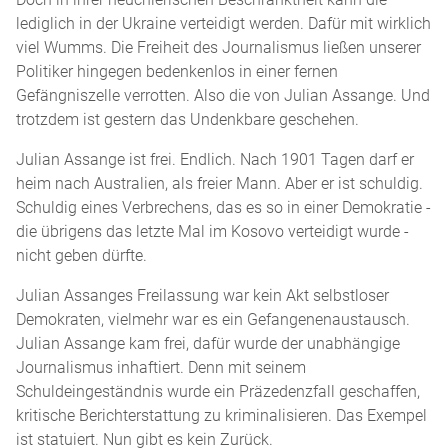
lediglich in der Ukraine verteidigt werden. Dafür mit wirklich
viel Wumms. Die Freiheit des Journalismus ließen unserer
Politiker hingegen bedenkenlos in einer fernen
Gefängniszelle verrotten. Also die von Julian Assange. Und
trotzdem ist gestern das Undenkbare geschehen.
Julian Assange ist frei. Endlich. Nach 1901 Tagen darf er
heim nach Australien, als freier Mann. Aber er ist schuldig.
Schuldig eines Verbrechens, das es so in einer Demokratie -
die übrigens das letzte Mal im Kosovo verteidigt wurde -
nicht geben dürfte.
Julian Assanges Freilassung war kein Akt selbstloser
Demokraten, vielmehr war es ein Gefangenenaustausch.
Julian Assange kam frei, dafür wurde der unabhängige
Journalismus inhaftiert. Denn mit seinem
Schuldeingeständnis wurde ein Präzedenzfall geschaffen,
kritische Berichterstattung zu kriminalisieren. Das Exempel
ist statuiert. Nun gibt es kein Zurück.