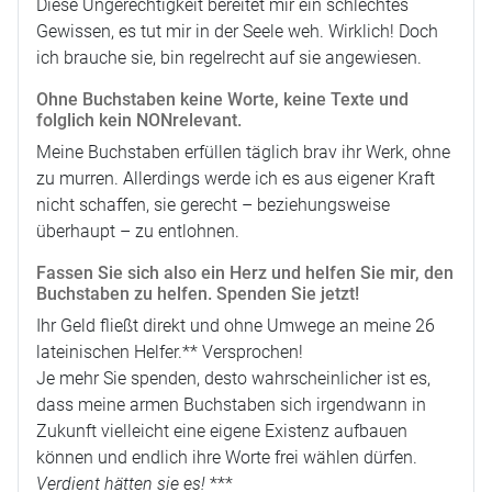
Diese Ungerechtigkeit bereitet mir ein schlechtes
Gewissen, es tut mir in der Seele weh. Wirklich! Doch
ich brauche sie, bin regelrecht auf sie angewiesen.
Ohne Buchstaben keine Worte, keine Texte und
folglich kein NONrelevant.
Meine Buchstaben erfüllen täglich brav ihr Werk, ohne
zu murren. Allerdings werde ich es aus eigener Kraft
nicht schaffen, sie gerecht – beziehungsweise
überhaupt – zu entlohnen.
Fassen Sie sich also ein Herz und helfen Sie mir, den
Buchstaben zu helfen. Spenden Sie jetzt!
Ihr Geld fließt direkt und ohne Umwege an meine 26
lateinischen Helfer.** Versprochen!
Je mehr Sie spenden, desto wahrscheinlicher ist es,
dass meine armen Buchstaben sich irgendwann in
Zukunft vielleicht eine eigene Existenz aufbauen
können und endlich ihre Worte frei wählen dürfen.
Verdient hätten sie es!
***