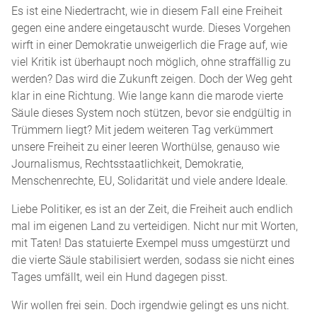
Es ist eine Niedertracht, wie in diesem Fall eine Freiheit
gegen eine andere eingetauscht wurde. Dieses Vorgehen
wirft in einer Demokratie unweigerlich die Frage auf, wie
viel Kritik ist überhaupt noch möglich, ohne straffällig zu
werden? Das wird die Zukunft zeigen. Doch der Weg geht
klar in eine Richtung. Wie lange kann die marode vierte
Säule dieses System noch stützen, bevor sie endgültig in
Trümmern liegt? Mit jedem weiteren Tag verkümmert
unsere Freiheit zu einer leeren Worthülse, genauso wie
Journalismus, Rechtsstaatlichkeit, Demokratie,
Menschenrechte, EU, Solidarität und viele andere Ideale.
Liebe Politiker, es ist an der Zeit, die Freiheit auch endlich
mal im eigenen Land zu verteidigen. Nicht nur mit Worten,
mit Taten! Das statuierte Exempel muss umgestürzt und
die vierte Säule stabilisiert werden, sodass sie nicht eines
Tages umfällt, weil ein Hund dagegen pisst.
Wir wollen frei sein. Doch irgendwie gelingt es uns nicht.