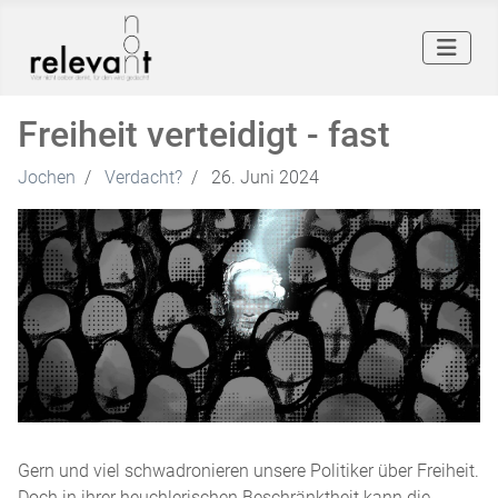
Freiheit verteidigt - fast
Jochen
Verdacht?
26. Juni 2024
Gern und viel schwadronieren unsere Politiker über Freiheit.
Doch in ihrer heuchlerischen Beschränktheit kann die