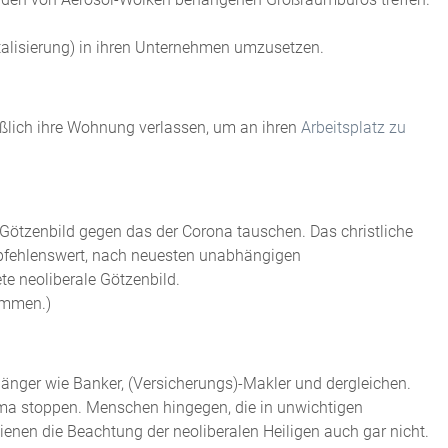
italisierung) in ihren Unternehmen umzusetzen.
ließlich ihre Wohnung verlassen, um an ihren
Arbeitsplatz zu
 Götzenbild gegen das der Corona tauschen. Das christliche
empfehlenswert, nach neuesten unabhängigen
e neoliberale Götzenbild.
ommen.)
änger wie Banker, (Versicherungs)-Makler und dergleichen.
gma stoppen. Menschen hingegen, die in unwichtigen
nen die Beachtung der neoliberalen Heiligen auch gar nicht.