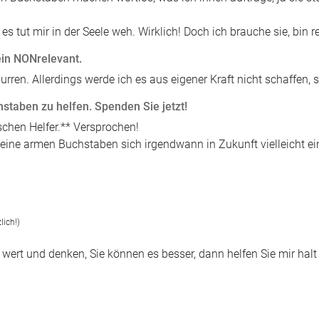
es tut mir in der Seele weh. Wirklich! Doch ich brauche sie, bin 
ein NONrelevant.
urren. Allerdings werde ich es aus eigener Kraft nicht schaffen,
hstaben zu helfen. Spenden Sie jetzt!
schen Helfer.** Versprochen!
meine armen Buchstaben sich irgendwann in Zukunft vielleicht e
lich!)
 wert und denken, Sie können es besser, dann helfen Sie mir halt