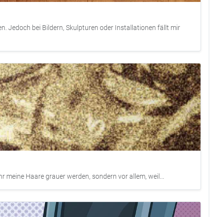
Jedoch bei Bildern, Skulpturen oder Installationen fällt mir
hr meine Haare grauer werden, sondern vor allem, weil...