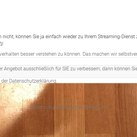
 nicht, können Sie ja einfach wieder zu Ihrem Streaming-Dienst
ß!
erhalten besser verstehen zu können. Das machen wir selbstvers
er Angebot ausschließlich für SIE zu verbessern, dann können Si
n der Datenschutzerklärung.
Datenschutzerklärung
|
Impressum