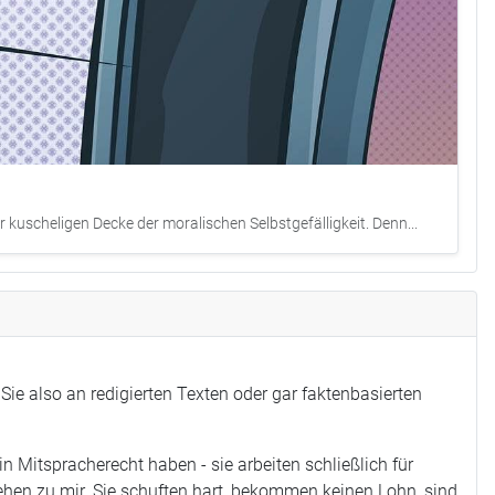
 kuscheligen Decke der moralischen Selbstgefälligkeit. Denn...
Sie also an redigierten Texten oder gar faktenbasierten
 Mitspracherecht haben - sie arbeiten schließlich für
tehen zu mir. Sie schuften hart, bekommen keinen Lohn, sind