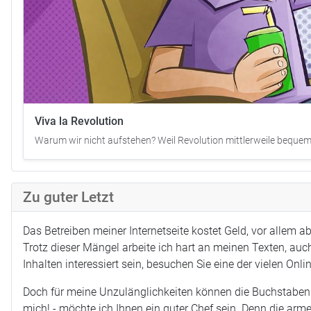
Viva la Revolution
Warum wir nicht aufstehen? Weil Revolution mittlerweile bequem g
Zu guter Letzt
Das Betreiben meiner Internetseite kostet Geld, vor allem 
Trotz dieser Mängel arbeite ich hart an meinen Texten, auch
Inhalten interessiert sein, besuchen Sie eine der vielen Onl
Doch für meine Unzulänglichkeiten können die Buchstaben ni
mich! - möchte ich Ihnen ein guter Chef sein. Denn die arm