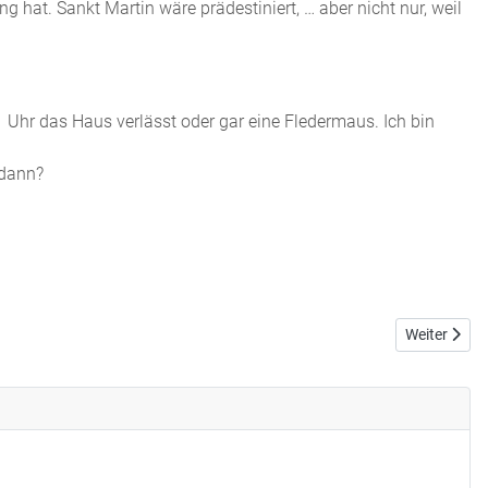
 hat. Sankt Martin wäre prädestiniert, … aber nicht nur, weil
1 Uhr das Haus verlässt oder gar eine Fledermaus. Ich bin
 dann?
Nächster Be
Weiter