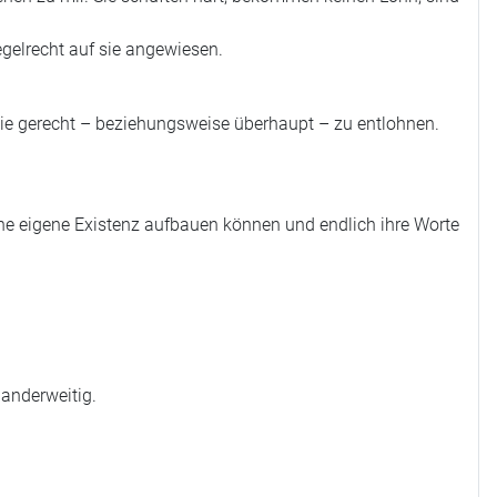
regelrecht auf sie angewiesen.
 sie gerecht – beziehungsweise überhaupt – zu entlohnen.
ine eigene Existenz aufbauen können und endlich ihre Worte
 anderweitig.