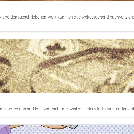
 und dem geschriebenen Wort kann ich das weitestgehend nachvollziehen. 
en sehe ich das so. Und zwar nicht nur, weil mit jedem fortschreitenden Ja