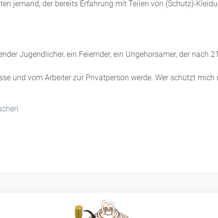
n jemand, der bereits Erfahrung mit Teilen von (Schutz)-Kleidung
kender Jugendlicher, ein Feiernder, ein Ungehorsamer, der nach 2
sse und vom Arbeiter zur Privatperson werde. Wer schützt mich
tschen