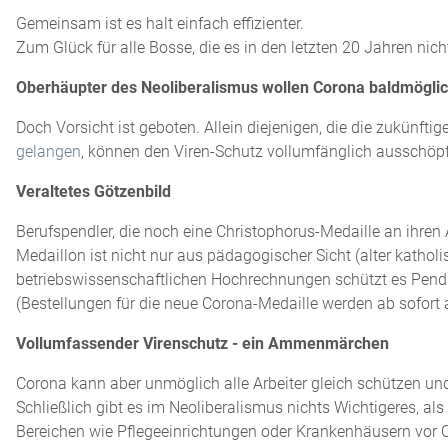
Gemeinsam ist es halt einfach effizienter.
Zum Glück für alle Bosse, die es in den letzten 20 Jahren ni
Oberhäupter des Neoliberalismus wollen Corona baldmöglic
Doch Vorsicht ist geboten. Allein diejenigen, die die zukünft
gelangen
, können den Viren-Schutz vollumfänglich ausschöpfe
Veraltetes Götzenbild
Berufspendler, die noch eine Christophorus-Medaille an ihren
Medaillon ist nicht nur aus pädagogischer Sicht (alter kath
betriebswissenschaftlichen Hochrechnungen schützt es Pendle
(Bestellungen für die neue Corona-Medaille werden ab sofor
Vollumfassender Virenschutz - ein Ammenmärchen
Corona kann aber unmöglich alle Arbeiter gleich schützen un
Schließlich gibt es im Neoliberalismus nichts Wichtigeres, 
Bereichen wie Pflegeeinrichtungen oder Krankenhäusern vor O