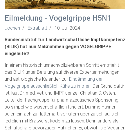
Eilmeldung - Vogelgrippe H5N1
Jochen
Extrablatt
10. Juli 2024
Bundesinstitut für Landwirtschaftliche Impfkompetenz
(BILIK) hat nun Maßnahmen gegen VOGELGRIPPE
eingeleitet!
In einem historisch unnachvollziehbaren Schritt empfiehlt
das BILIK unter Berufung auf diverse Expertenmeinungen
und astrologische Kalender, zur
Eindämmung der
Vogelgrippe ausschließlich Kühe zu impfen
. Der Grund dafür
ist, laut Dr. med. vet. und IMPFluenzer Christian D. Osten,
Leiter der Fachgruppe für pharmazeutisches Sponsoring,
so simpel wie wissenschaftlich fundiert. Dumme Hühner
seien einfach zu flatterhaft, vor allem aber zu schlau, sich
lediglich mit Bratwurst ködern zu lassen. Denn anders als
Schlafschafe bevorzugen Hühnchen Ei, obwohl sie Veganer