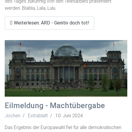
des Tages zukünftig von den Teletubbies präsentiert
werden. Blabla, Lala, Lulu.
Weiterlesen: ARD - Genitiv doch tot!
Eilmeldung - Machtübergabe
Jochen
Extrablatt
10. Juni 2024
Das Ergebnis der Europawahl fiel für alle demokratischen