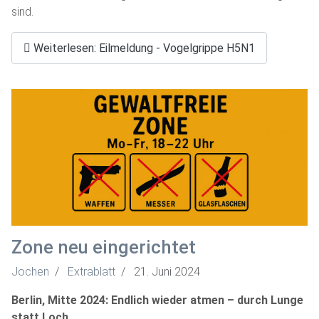
sind.
Weiterlesen: Eilmeldung - Vogelgrippe H5N1
Zone neu eingerichtet
Jochen
Extrablatt
21. Juni 2024
Berlin, Mitte 2024: Endlich wieder atmen – durch Lunge
statt Loch