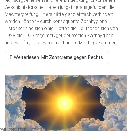
Nun sorgt eine sensationelle Entdeckung für Aufsehen.
Geschichtsforscher haben jüngst herausgefunden, die
Machtergreifung Hitlers hätte ganz einfach verhindert
werden können - durch konsequente Zahnhygiene.
Historiker sind sich einig: Hätten die Deutschen sich von
1928 bis 1933 regelmäßiger der totalen Zahnhygiene
unterworfen, Hitler wäre nicht an die Macht gekommen.
Weiterlesen: Mit Zahncreme gegen Rechts
Wir benutzen Cookies