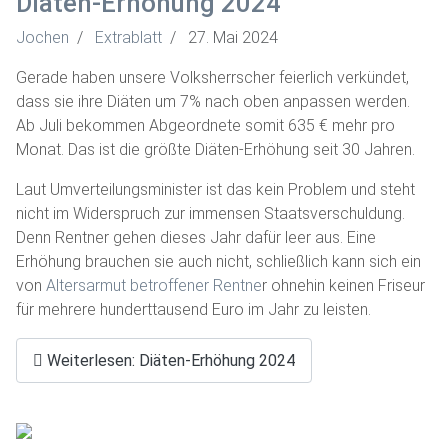
Diäten-Erhöhung 2024
Jochen
Extrablatt
27. Mai 2024
Gerade haben unsere Volksherrscher feierlich verkündet,
dass sie ihre Diäten um 7% nach oben anpassen werden.
Ab Juli bekommen Abgeordnete somit 635 € mehr pro
Monat. Das ist die größte Diäten-Erhöhung seit 30 Jahren.
Laut Umverteilungsminister ist das kein Problem und steht
nicht im Widerspruch zur immensen Staatsverschuldung.
Denn Rentner gehen dieses Jahr dafür leer aus. Eine
Erhöhung brauchen sie auch nicht, schließlich kann sich ein
von
Altersarmut betroffener Rentne
r ohnehin keinen Friseur
für mehrere hunderttausend Euro im Jahr zu leisten.
Weiterlesen: Diäten-Erhöhung 2024